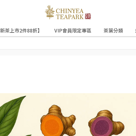
新茶上市2件88折】
VIP會員限定專區
茶葉分類