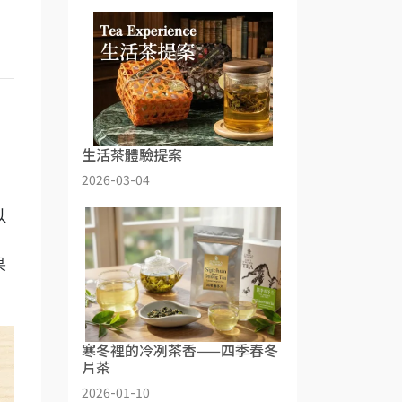
生活茶體驗提案
2026-03-04
以
果
寒冬裡的冷冽茶香——四季春冬
片茶
2026-01-10