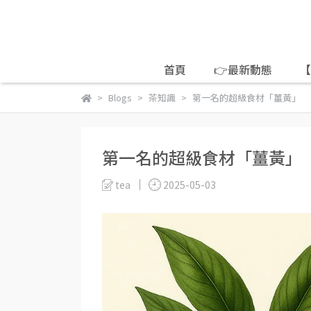
首頁
👉最新動態
【
Blogs
茶知識
第一名的超級食材「薑黃」
第一名的超級食材「薑黃」
tea
2025-05-03