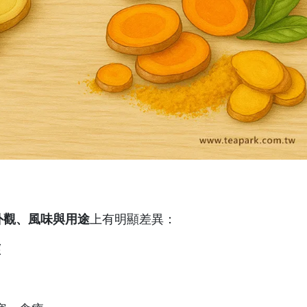
外觀、風味與用途
上有明顯差異：
薑