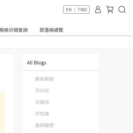
EN ｜ TWD
規格分類查詢
部落格總覽
All Blogs
最新動態
茶日誌
茶風味
茶知識
產銷履歷