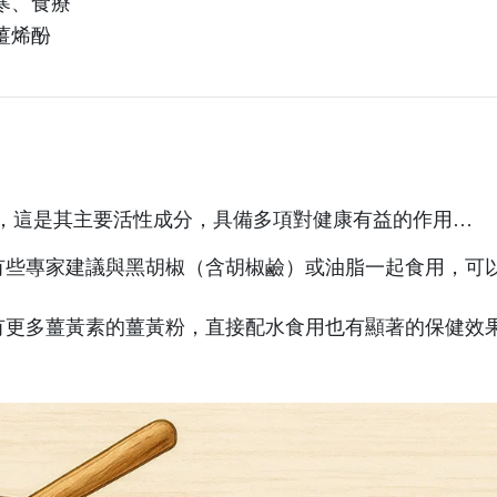
寒、食療
薑烯酚
，這是其主要活性成分，具備多項對健康有益的作用…
有些專家建議與黑胡椒（含胡椒鹼）或油脂一起食用，可
有更多薑黃素的薑黃粉，直接配水食用也有顯著的保健效