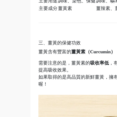
主要用途
調味、染色、保健
調味、驅
主要成分
薑黃素
薑辣素、
三、薑黃的保健功效
薑黃含有豐富的
薑黃素（Curcumin）
需要注意的是，薑黃素的
吸收率低
，
提高吸收效果。
如果取得的是高品質的新鮮薑黃，擁
喔！