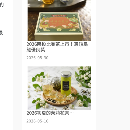
的
最
2026南投比賽茶上市！凍頂烏
龍優良獎
2026-05-30
。
2026初夏的茉莉花茶…
2026-05-16