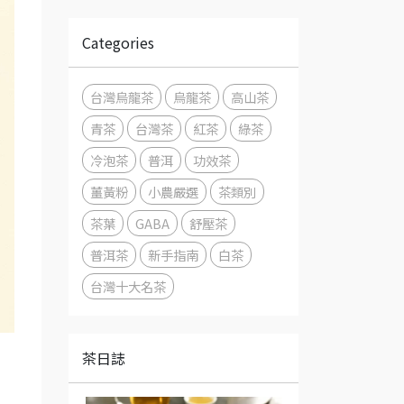
Categories
台灣烏龍茶
烏龍茶
高山茶
青茶
台灣茶
紅茶
綠茶
冷泡茶
普洱
功效茶
薑黃粉
小農嚴選
茶類別
茶葉
GABA
舒壓茶
普洱茶
新手指南
白茶
台灣十大名茶
茶日誌