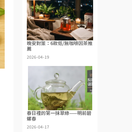
晚安對策：6款低/無咖啡因茶推
薦
2026-04-19
春日裡的第一抹翠綠——明前碧
螺春
2026-04-17