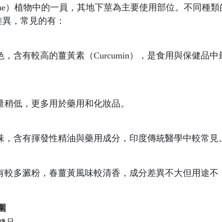
beraceae）植物中的一員，其地下莖為主要使用部位。不同種類
差異，常見的有：
，含有較高的薑黃素（Curcumin），是食用與保健品中
量稍低，更多用於藥用和化妝品。
味，含有揮發性精油與藥用成分，印度傳統醫學中較常見
有較多澱粉，春薑黃風味較清香，成分差異不大但用途不
圍