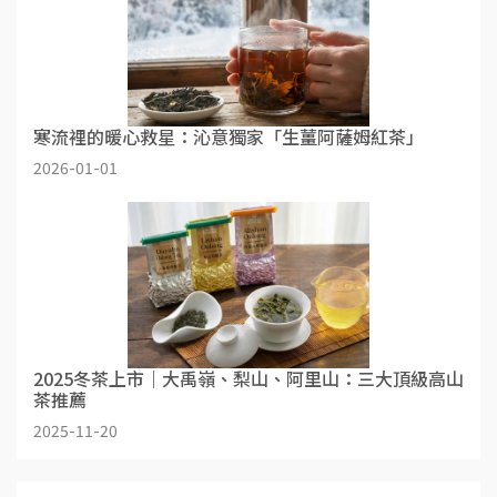
寒流裡的暖心救星：沁意獨家「生薑阿薩姆紅茶」
2026-01-01
2025冬茶上市｜大禹嶺、梨山、阿里山：三大頂級高山
茶推薦
2025-11-20