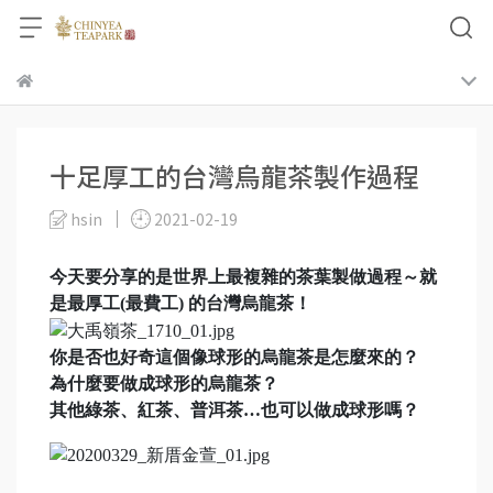
十足厚工的台灣烏龍茶製作過程
hsin
2021-02-19
今天要分享的是世界上最複雜的茶葉製做過程～就
是最厚工(最費工) 的台灣烏龍茶！
你是否也好奇這個像球形的烏龍茶是怎麼來的？
為什麼要做成球形的烏龍茶？
其他綠茶、紅茶、普洱茶…也可以做成球形嗎？