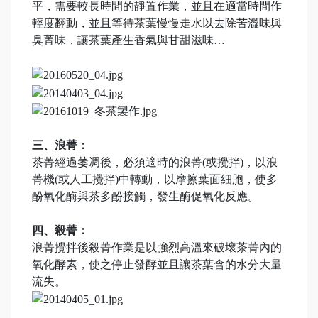
平，需要較長時間的靜置作業，並且在適當時間作
輕度翻動，並且等待茶葉慢慢走水以去除苦澀味與
臭菁味，讓茶葉產生香氣與甘甜滋味…
三、浪菁：
茶菁經過萎凋後，必須適時的浪菁(或攪拌)，以浪
菁機(或人工攪拌)中轉動，以摩擦葉面細胞，使多
酚氧化酶與茶多酚接觸，發生酶促氧化反應。
四、殺菁：
浪菁攪拌後殺菁作業是以強烈高溫來破壞茶菁內的
氧化酵素，使之停止發酵並且讓茶葉含的水分大量
流失。