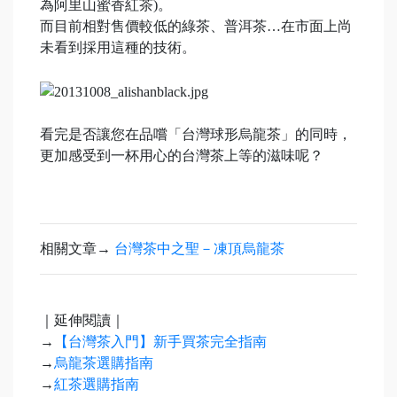
為阿里山蜜香紅茶)。
而目前相對售價較低的綠茶、普洱茶…在市面上尚
未看到採用這種的技術。
看完是否讓您在品嚐「台灣球形烏龍茶」的同時，
更加感受到一杯用心的台灣茶上等的滋味呢？
相關文章→
台灣茶中之聖－凍頂烏龍茶
｜延伸閱讀｜
→
【台灣茶入門】新手買茶完全指南
→
烏龍茶選購指南
→
紅茶選購指南