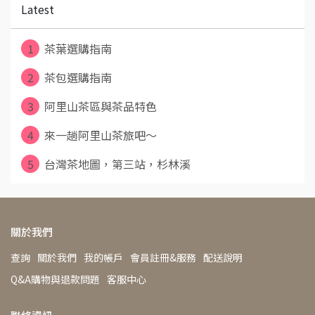
Latest
1
茶葉選購指南
2
茶包選購指南
3
阿里山茶區與茶品特色
4
來一趟阿里山茶旅吧～
5
台灣茶地圖，第三站，杉林溪
關於我們
查詢
關於我們
我的帳戶
會員註冊&服務
配送說明
Q&A購物與退款問題
客服中心