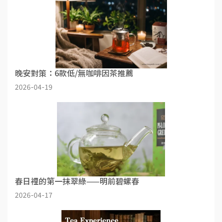
晚安對策：6款低/無咖啡因茶推薦
2026-04-19
春日裡的第一抹翠綠——明前碧螺春
2026-04-17