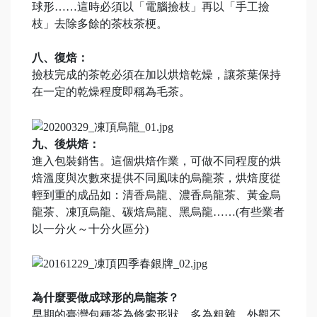
球形……這時必須以「電腦撿枝」再以「手工撿
枝」去除多餘的茶枝茶梗。
八、復焙：
撿枝完成的茶乾必須在加以烘焙乾燥，讓茶葉保持
在一定的乾燥程度即稱為毛茶。
九、後烘焙：
進入包裝銷售。這個烘焙作業，可做不同程度的烘
焙溫度與次數來提供不同風味的烏龍茶，烘焙度從
輕到重的成品如：清香烏龍、濃香烏龍茶、黃金烏
龍茶、凍頂烏龍、碳焙烏龍、黑烏龍……(有些業者
以一分火～十分火區分)
為什麼要做成球形的烏龍茶？
早期的臺灣包種茶為條索形狀，多為粗雜，外觀不