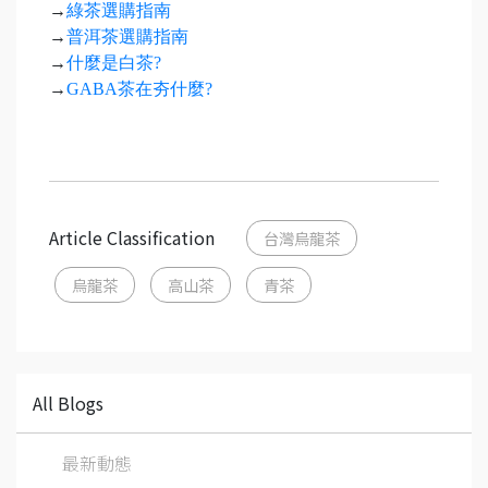
→
綠茶選購指南
→
普洱茶選購指南
→
什麼是白茶?
→
GABA茶在夯什麼?
Article Classification
台灣烏龍茶
烏龍茶
高山茶
青茶
All Blogs
最新動態