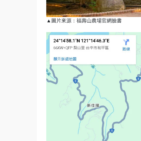
▲圖片來源：福壽山農場官網臉書