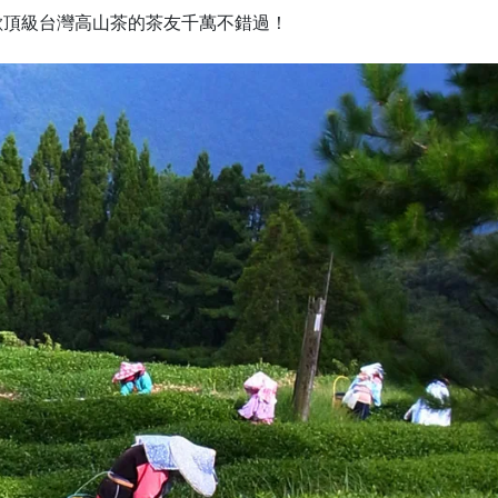
歡頂級台灣高山茶的茶友千萬不錯過！