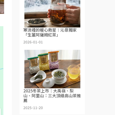
寒流裡的暖心救星：沁意獨家
「生薑阿薩姆紅茶」
2026-01-01
2025冬茶上市｜大禹嶺、梨
山、阿里山：三大頂級高山茶推
薦
2025-11-20