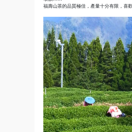
福壽山茶的品質極佳，產量十分有限，喜