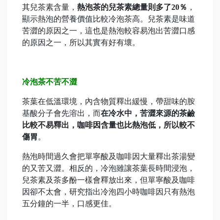
其兒茶素含量，
熱泡茶的兒茶素總量則多了20％
，
顯示熱泡的營養價值比較冷泡茶高。兒茶素是味道
苦澀的原因之一，這也是熱泡較容易泡出苦澀口感
的原因之一，所以其實有好有壞。
冷泡茶不苦不澀
茶葉在低溫環境，內含物質釋出緩慢，帶甜味的胺
基酸分子會先溶出，而
在冷水中，苦澀來源的茶鹼
比較不易釋出，咖啡因含量也比熱泡低，所以較不
傷胃
。
熱泡時間過久會把單寧酸及咖啡因大量釋出茶湯變
的又苦又澀。相反的，冷泡雖讓茶葉長時間浸泡，
兒茶素及茶多酚一樣會釋放出來，但單寧酸及咖啡
因卻不太會，研究指出冷泡四小時咖啡因只有熱泡
五分鐘的一半，口感更佳。