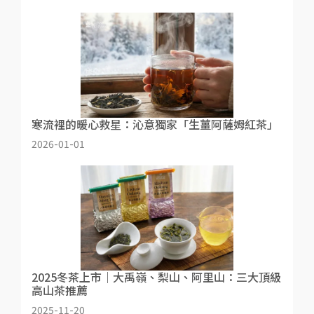
寒流裡的暖心救星：沁意獨家「生薑阿薩姆紅茶」
2026-01-01
2025冬茶上市｜大禹嶺、梨山、阿里山：三大頂級
高山茶推薦
2025-11-20