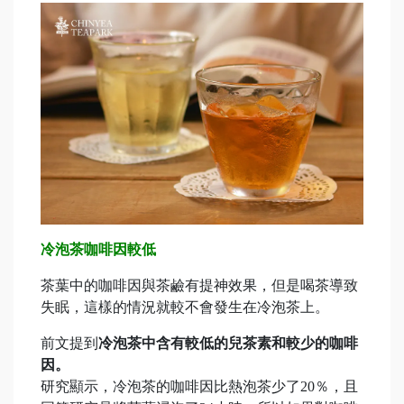
冷泡茶咖啡因較低
茶葉中的咖啡因與茶鹼有提神效果，但是喝茶導致
失眠，這樣的情況就較不會發生在冷泡茶上。
前文提到
冷泡茶中含有較低的兒茶素和較少的咖啡
因。
研究顯示，冷泡茶的咖啡因比熱泡茶少了20％，且