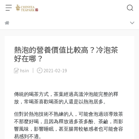
熱泡的營養價值比較高？冷泡茶
好在哪？
hsin
2021-02-19
傳統的喝茶方式，茶葉經過高溫沖泡能完整的釋
放，常喝茶喜歡喝茶的人還是以熱泡居多。
但對於熱泡技術不熟練的人，可能會泡過頭導致茶
不那麼好喝，且因為釋放過多茶多酚、茶鹼，而影
響風味，影響睡眠，甚至腸胃較敏感者也可能會容
易感到不適。