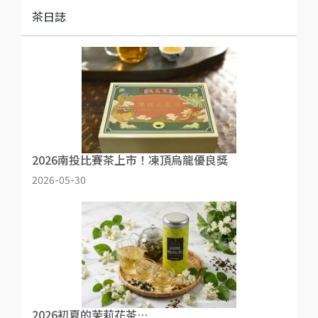
茶日誌
2026南投比賽茶上市！凍頂烏龍優良獎
2026-05-30
2026初夏的茉莉花茶…