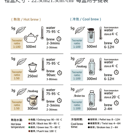
禮盒尺寸：22.5cm21.5cm7cm/ 每盒附手提袋