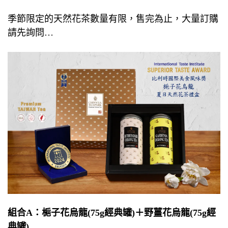
季節限定的天然花茶數量有限，售完為止，大量訂購
請先詢問…
組合A：梔子花烏龍(75g經典罐)＋野薑花烏龍(75g經
典罐)