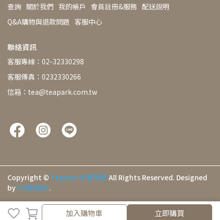
查詢
關於我們
我的帳戶
會員註冊&服務
配送說明
Q&A購物與退款問題
客服中心
聯絡資訊
客服專線：02-32330298
客服傳真：0232330266
信箱：tea@teapark.com.tw
Copyright ©
Teapark 沁意茶苑
All Rights Reserved.
Designed
by
CYBERBIZ
.
加入購物車
加入購物車
立即購買