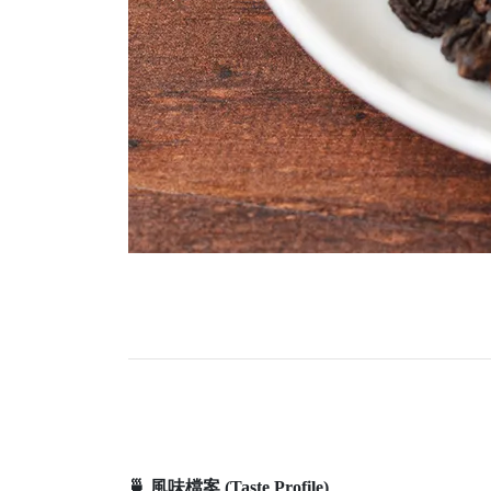
🍵 風味檔案 (Taste Profile)