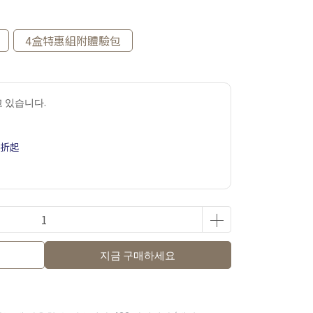
4盒特惠組附體驗包
 있습니다.
5折起
지금 구매하세요