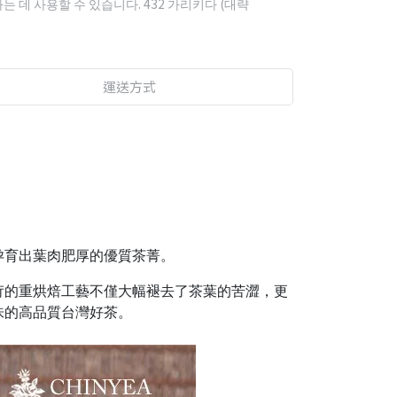
하는 데 사용할 수 있습니다.
432
가리키다 (대략
運送方式
孕育出葉肉肥厚的優質茶菁。
苛的重烘焙工藝不僅大幅褪去了茶葉的苦澀，更
味的高品質台灣好茶。