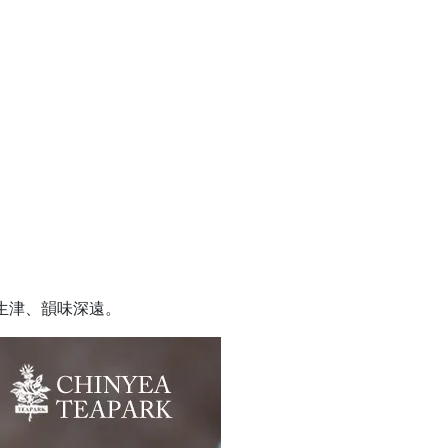
生津、韻味深遠。