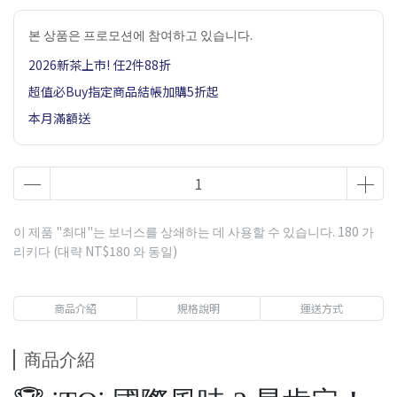
본 상품은 프로모션에 참여하고 있습니다.
2026新茶上市! 任2件88折
超值必Buy指定商品結帳加購5折起
本月滿額送
이 제품 "최대"는 보너스를 상쇄하는 데 사용할 수 있습니다.
180
가
리키다 (대략
NT$180
와 동일)
商品介紹
規格說明
運送方式
商品介紹