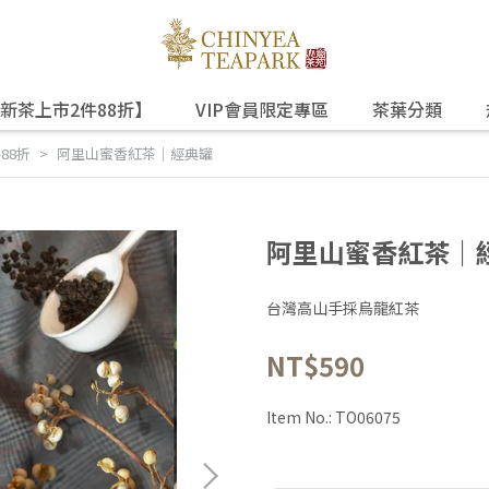
新茶上市2件88折】
VIP會員限定專區
茶葉分類
件88折
阿里山蜜香紅茶｜經典罐
阿里山蜜香紅茶｜
台灣高山手採烏龍紅茶
NT$590
Item No.:
TO06075