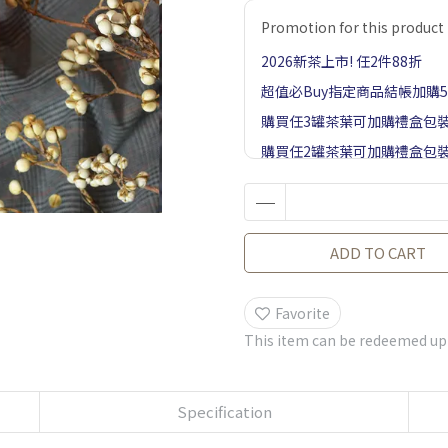
Promotion for this product
2026新茶上市! 任2件88折
超值必Buy指定商品結帳加購
購買任3罐茶葉可加購禮盒包
購買任2罐茶葉可加購禮盒包
本月滿額送
ADD TO CART
Favorite
This item can be redeemed up
Specification