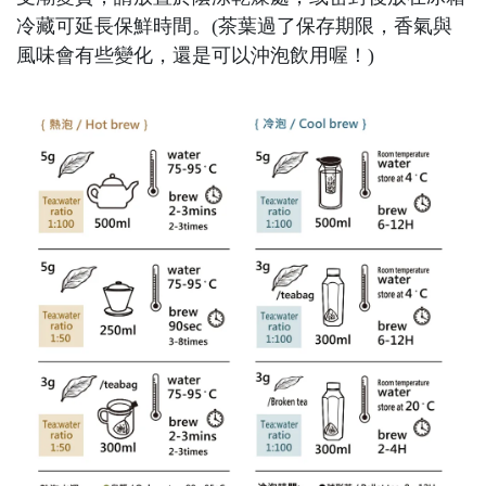
冷藏可延長保鮮時間。(茶葉過了保存期限，香氣與
風味會有些變化，還是可以沖泡飲用喔！)