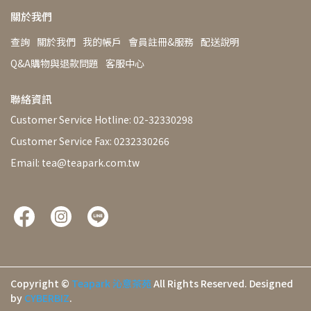
關於我們
查詢
關於我們
我的帳戶
會員註冊&服務
配送說明
Q&A購物與退款問題
客服中心
聯絡資訊
Customer Service Hotline: 02-32330298
Customer Service Fax: 0232330266
Email: tea@teapark.com.tw
Copyright ©
Teapark 沁意茶苑
All Rights Reserved.
Designed
by
CYBERBIZ
.