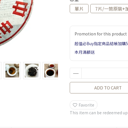
單片
7片/一筒原裝+
Promotion for this product
超值必Buy指定商品結帳加購
本月滿額送
ADD TO CART
Favorite
This item can be redeemed up