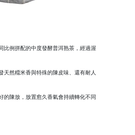
同比例拼配的中度發酵普洱熟茶，經過渥
散發天然糥米香與特殊的陳皮味、還有耐人
好的陳放，放置愈久香氣會持續轉化不同