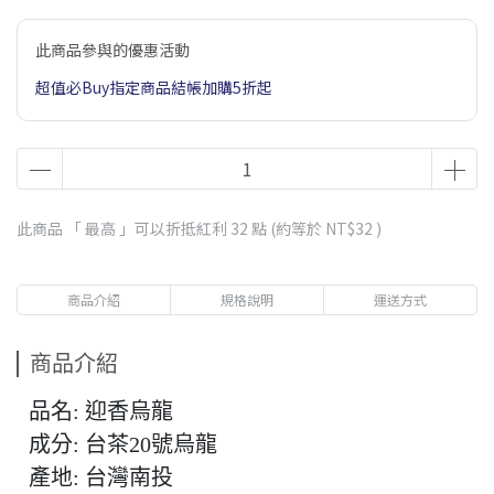
此商品參與的優惠活動
超值必Buy指定商品結帳加購5折起
此商品 「 最高 」可以折抵紅利
32
點 (約等於
NT$32
)
商品介紹
規格說明
運送方式
商品介紹
品名: 迎香烏龍
成分: 台茶20號烏龍
產地: 台灣南投