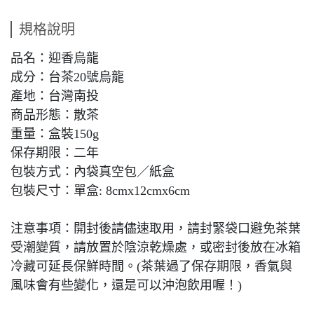
規格說明
品名：迎香烏龍
成分：台茶20號烏龍
產地：台灣南投
商品形態：散茶
重量：盒裝150g
保存期限：二年
包裝方式：內袋真空包／紙盒
包裝尺寸：單盒: 8cmx12cmx6cm
注意事項：開封後請儘速取用，請封緊袋口避免茶葉
受潮變質，請放置於陰涼乾燥處，或密封後放在冰箱
冷藏可延長保鮮時間。(茶葉過了保存期限，香氣與
風味會有些變化，還是可以沖泡飲用喔！)