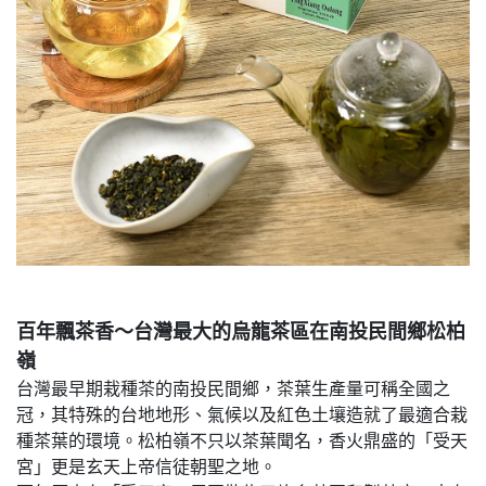
百年飄茶香～台灣最大的烏龍茶區在南投民間鄉松柏
嶺
台灣最早期栽種茶的南投民間鄉，茶葉生產量可稱全國之
冠，其特殊的台地地形、氣候以及紅色土壤造就了最適合栽
種茶葉的環境。松柏嶺不只以茶葉聞名，香火鼎盛的「受天
宮」更是玄天上帝信徒朝聖之地。