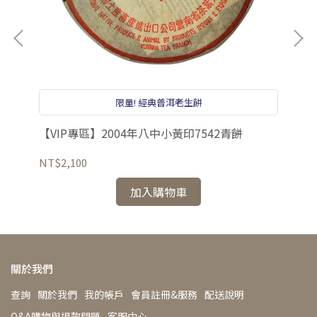
限量! 經典普洱老生餅
【VIP專區】2004年八中小黃印7542青餅
【
NT$2,100
NT
加入購物車
關於我們
查詢
關於我們
我的帳戶
會員註冊&服務
配送說明
Q&A購物與退款問題
客服中心