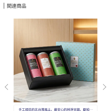
関連商品
手工揉捻的北台灣風土，最安心的純淨甘甜。獻給重