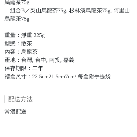
烏龍茶75g
組合B／梨山烏龍茶75g, 杉林溪烏龍茶75g, 阿里山
烏龍茶75g
重量：淨重 225g
型態：散茶
內容：烏龍茶
產地：台灣, 台中, 南投, 嘉義
保存期限：二年
禮盒尺寸：22.5cm21.5cm7cm/ 每盒附手提袋
配送方法
常溫配送