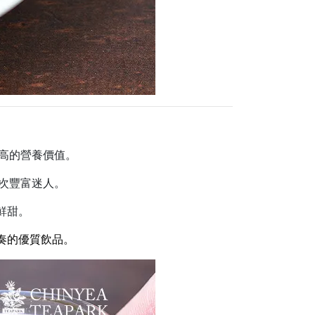
高的營養價值。
次豐富迷人。
鮮甜。
奏的優質飲品。