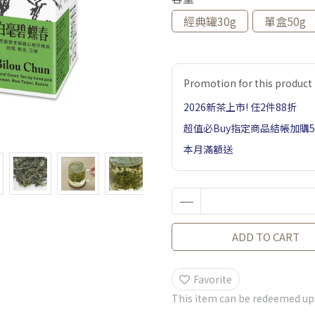
經典罐30g
單盒50g
Promotion for this product
2026新茶上市! 任2件88折
超值必Buy指定商品結帳加購
本月滿額送
ADD TO CART
Favorite
This item can be redeemed up