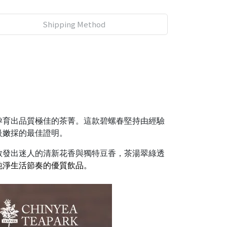
Shipping Method
孕育出品質極佳的茶菁。這款碧螺春堅持由經驗
級嫩採的最佳證明。
散發出迷人的清新花香與獨特豆香，茶湯翠綠透
純淨生活節奏的優質飲品。