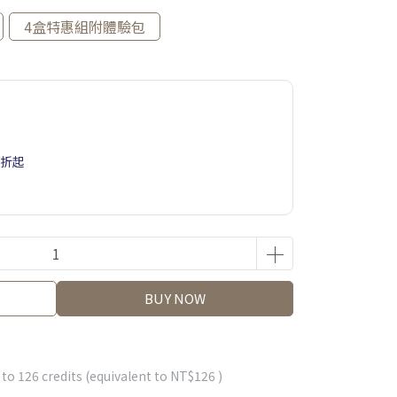
4盒特惠組附體驗包
5折起
BUY NOW
 to
126
credits (equivalent to
NT$126
)