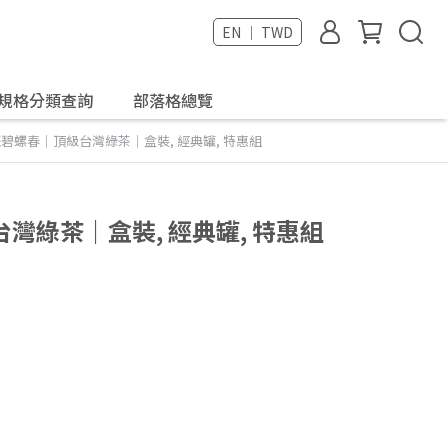
EN ｜ TWD
規格分類查詢
部落格總覽
碧螺春｜頂級台灣綠茶｜盒裝, 經典罐, 特惠組
灣綠茶｜盒裝, 經典罐, 特惠組