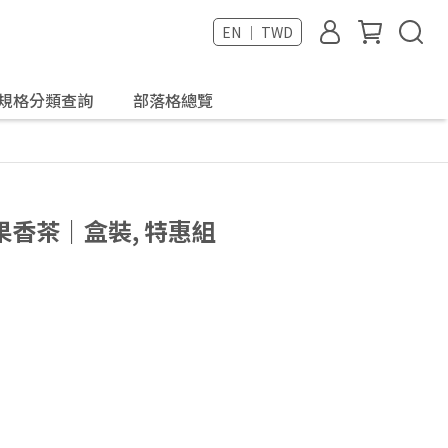
EN ｜ TWD
規格分類查詢
部落格總覽
香茶｜盒裝, 特惠組