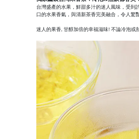
台灣盛產的水果，鮮甜多汁的迷人風味，受到許多
口的水果香氣，與清新茶香完美融合，令人驚豔
迷人的果香, 甘醇加倍的幸福滋味! 不論冷泡或