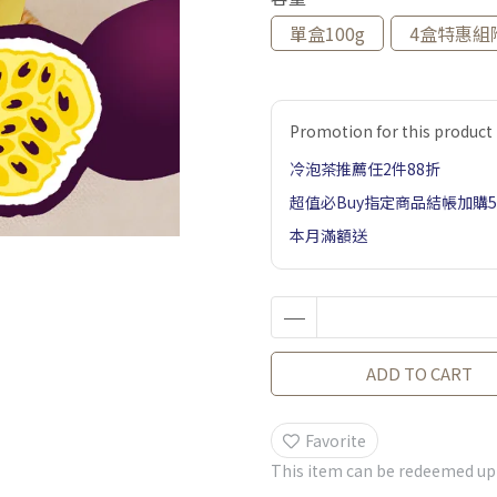
單盒100g
4盒特惠組
Promotion for this product
冷泡茶推薦任2件88折
超值必Buy指定商品結帳加購
本月滿額送
ADD TO CART
Favorite
This item can be redeemed up