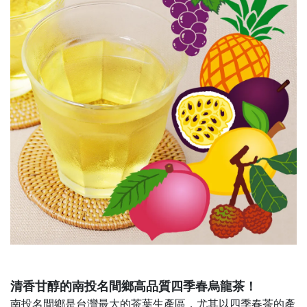
清香甘醇的南投名間鄉高品質四季春烏龍茶！
南投名間鄉是台灣最大的茶葉生產區，尤其以四季春茶的產