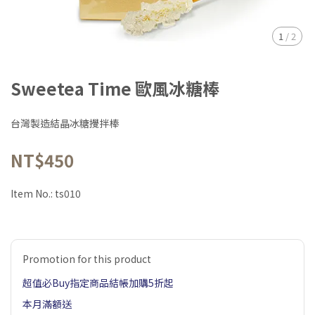
1
/
2
Sweetea Time 歐風冰糖棒
台灣製造結晶冰糖攪拌棒
NT$450
Item No.:
ts010
Promotion for this product
超值必Buy指定商品結帳加購5折起
本月滿額送