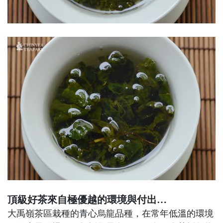
頂級好茶來自極優越的環境與付出…
大禹嶺茶區栽種的青心烏龍品種，在常年低溫的環境