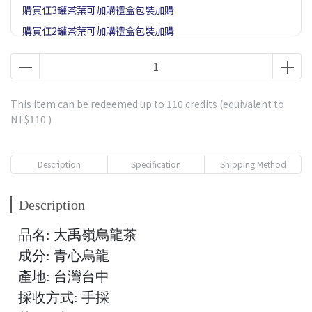
購買任3罐茶葉可加購禮盒包裝加購
購買任2罐茶葉可加購禮盒包裝加購
本月滿額送
This item can be redeemed up to
110
credits (equivalent to
NT$110
)
Description
Specification
Shipping Method
Description
品名: 大禹嶺烏龍茶
成分: 青心烏龍
產地: 台灣台中
採收方式: 手採