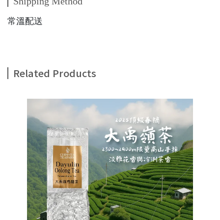
Shipping Method
常溫配送
Related Products