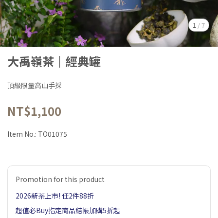
1
/
7
大禹嶺茶｜經典罐
頂級限量高山手採
NT$1,100
Item No.:
TO01075
Promotion for this product
2026新茶上市! 任2件88折
超值必Buy指定商品結帳加購5折起