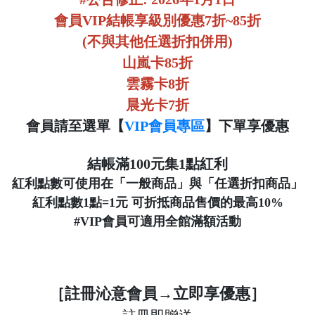
會員VIP結帳享級別優惠7折~85折
(不與其他任選折扣併用)
山嵐卡85折
雲霧卡8折
晨光卡7折
會員請至選單【
VIP會員專區
】下單享優惠
結帳滿100元集1點紅利
紅利點數可使用在「一般商品」與「任選折扣商品」
紅利點數1點=1元 可折抵商品售價的最高10%
#VIP會員可適用全館滿額活動
［註冊沁意會員→立即享優惠］