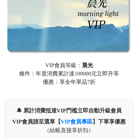
VIP會員等級：
晨光
條件：年度消費累計達100000元立即升等
優惠：享全年單品7折
🔔 累計消費抵達VIP門檻立即自動升級會員
VIP會員請至選單【
VIP會員專區
】下單享優惠
（結帳直接享折扣）