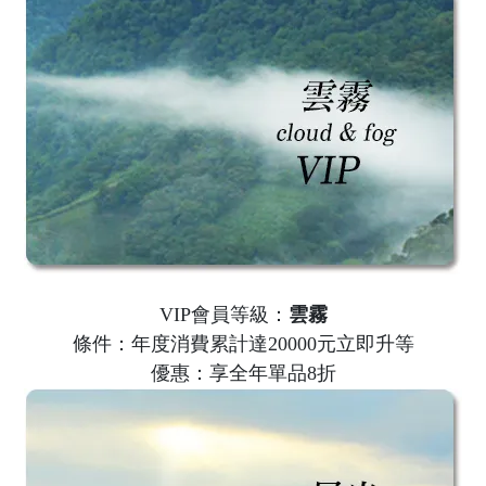
VIP會員等級：
雲霧
條件：年度消費累計達20000元立即升等
優惠：享全年單品8折