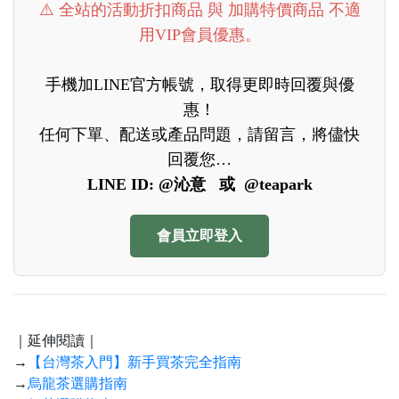
⚠️ 全站的活動折扣商品 與 加購特價商品 不適
用VIP會員優惠。
手機加LINE官方帳號，取得更即時回覆與優
惠！
任何下單、配送或產品問題，請留言，將儘快
回覆您…
LINE ID: @沁意 或 @teapark
會員立即登入
｜延伸閱讀｜
→
【台灣茶入門】新手買茶完全指南
→
烏龍茶選購指南