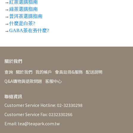
→
紅茶選購指南
→
綠茶選購指南
→
普洱茶選購指南
→
什麼是白茶?
→
GABA茶在夯什麼?
關於我們
查詢
關於我們
我的帳戶
會員註冊&服務
配送說明
Q&A購物與退款問題
客服中心
聯絡資訊
Customer Service Hotline: 02-32330298
Customer Service Fax: 0232330266
Email: tea@teapark.com.tw