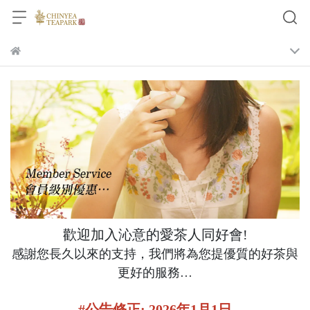
歡迎加入沁意的愛茶人同好會!
感謝您長久以來的支持，我們將為您提優質的好茶與
更好的服務…
#公告修正: 2026年1月1日