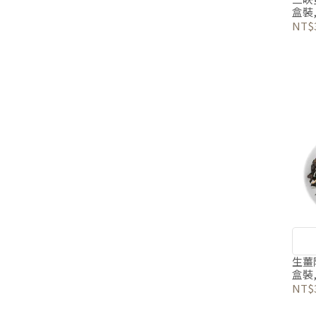
盒裝,
NT$
生薑
盒裝
NT$