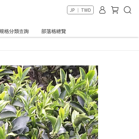
JP ｜ TWD
規格分類查詢
部落格總覽