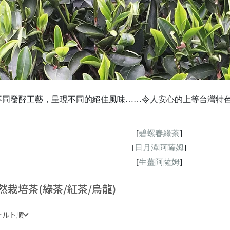
不同發酵工藝，呈現不同的絕佳風味……令人安心的上等台灣特
[
碧螺春綠茶
]
[
日月潭阿薩姆
]
[
生薑阿薩姆
]
然栽培茶(綠茶/紅茶/烏龍)
ォルト順