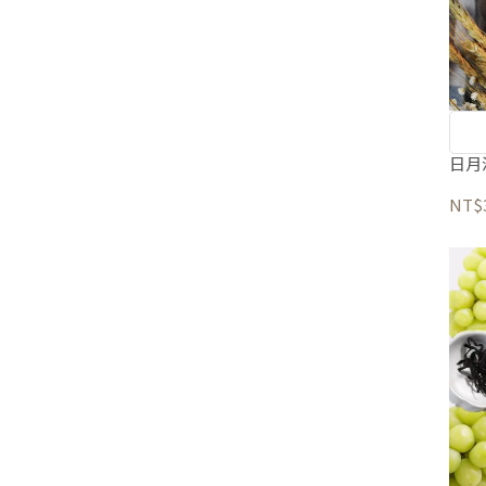
日月
NT$