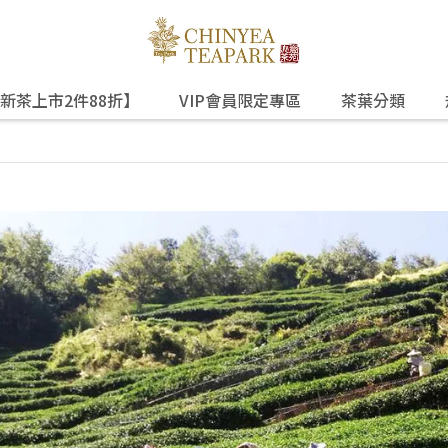
新茶上市2件88折】
VIP會員限定專區
茶葉分類