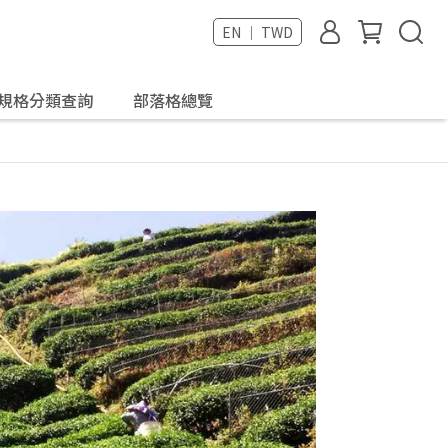
EN ｜ TWD
規格分類查詢
部落格總覽