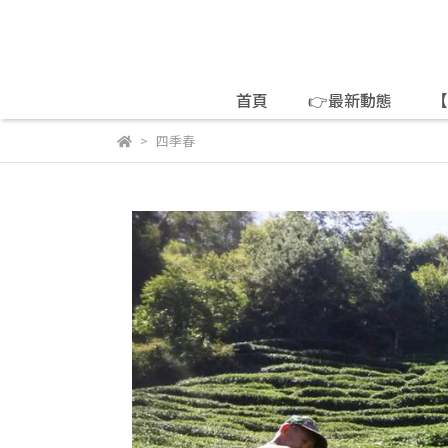
首頁
👉最新動態
【
四季春