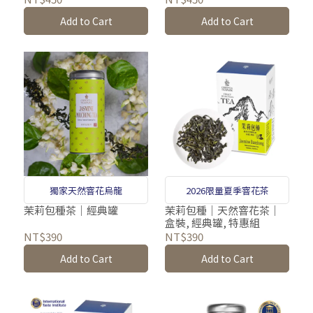
Add to Cart
Add to Cart
獨家天然窨花烏龍
2026限量夏季窨花茶
茉莉包種茶｜經典罐
茉莉包種｜天然窨花茶｜
盒裝, 經典罐, 特惠組
NT$390
NT$390
Add to Cart
Add to Cart