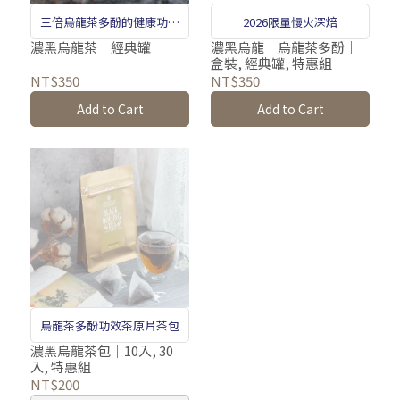
三倍烏龍茶多酚的健康功效
2026限量慢火深焙
茶
濃黑烏龍茶｜經典罐
濃黑烏龍｜烏龍茶多酚｜
盒裝, 經典罐, 特惠組
NT$350
NT$350
Add to Cart
Add to Cart
烏龍茶多酚功效茶原片茶包
濃黑烏龍茶包｜10入, 30
入, 特惠組
NT$200