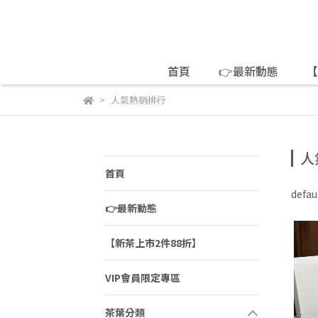
首頁
👉最新動態
【
人氣熱銷排行
人
首頁
defau
👉最新動態
【新茶上市2件88折】
VIP會員限定專區
茶葉分類