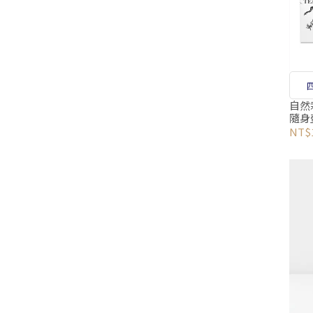
自然
隨身
NT$1