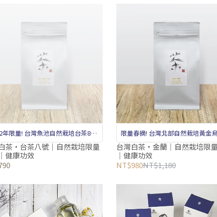
22年限量! 台灣魚池自然栽培台茶8號
限量春摘! 台灣北部自然栽培黃金
白茶
茶
白茶‧台茶八號｜自然栽培限量
台灣白茶‧金蘭｜自然栽培限
｜健康功效
｜健康功效
790
NT$980
NT$1,180