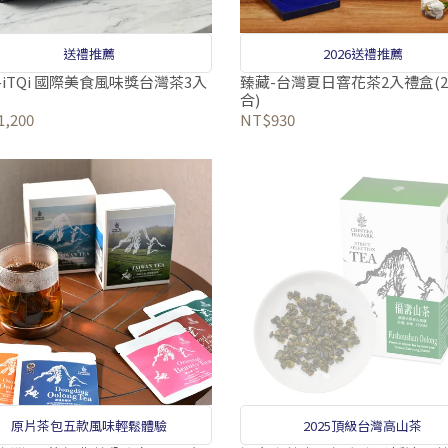
送禮推薦
2026送禮推薦
-iTQi 國際美食風味獎台灣茶3入
臻藏-台灣夏日窨花茶2入禮盒(
合)
,200
NT$930
原片茶包五款風味輕鬆體驗
2025頂級台灣高山茶