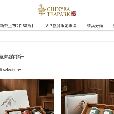
新茶上市2件88折】
VIP會員限定專區
茶葉分類
氣熱銷排行
lt selection