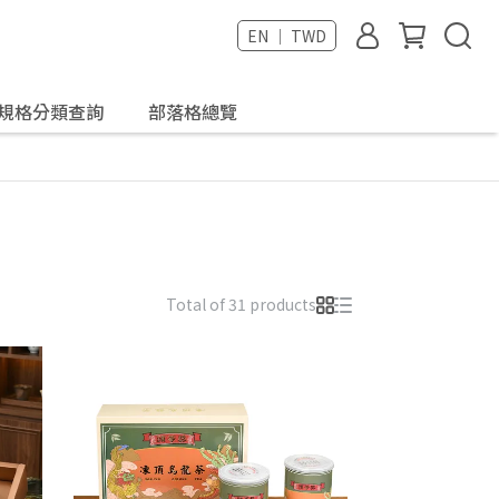
EN ｜ TWD
規格分類查詢
部落格總覽
Total of 31 products