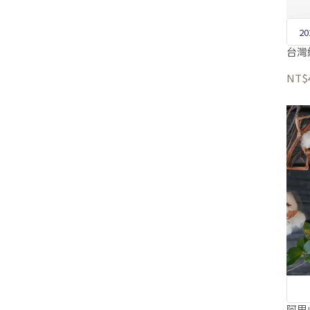
2
台灣
NT$
阿里