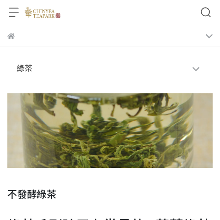
綠茶
不發酵綠茶