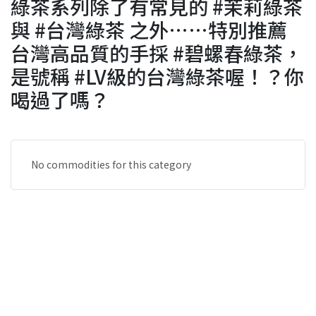
綠茶系列除了有常見的 #茉莉綠茶
與 #台灣綠茶 之外……特別推薦
台灣高品質的手採 #碧螺春綠茶，
是號稱 #LV級的台灣綠茶喔！？你
喝過了嗎？
No commodities for this category